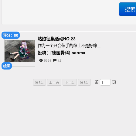
评分：80
站娘征集活动NO.23
作为一个只会伸手的绅士不是好绅士
投稿：[德国骨科] sanma
5964
12
绘画
第
页
第1页
上一页
下一页
第1页