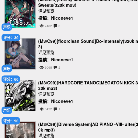
Sweets(320k mp3)
详见预览
投稿：Niconeve1
7482
3
声乐
评分：30
(M3/C99)[floorclean Sound]Do-intensely(320k 
3)
详见预览
投稿：Niconeve1
6095
2
声乐
评分：60
(M3/C99)[HARDCORE TANOC]MEGATON KICK 3
20k mp3)
详见预览
投稿：Niconeve1
6422
1
声乐
评分：90
(M3/C99)[Diverse System]AD PIANO -VIII- alter(
0k mp3)
详见预览