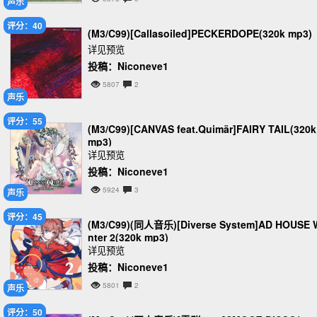
声乐
评分：40
(M3/C99)[Callasoiled]PECKERDOPE(320k mp3)
详见预览
投稿：Niconeve1
5807
2
声乐
评分：55
(M3/C99)[CANVAS feat.Quimär]FAIRY TAIL(320k
mp3)
详见预览
投稿：Niconeve1
5924
3
声乐
评分：45
(M3/C99)(同人音乐)[Diverse System]AD HOUSE 
nter 2(320k mp3)
详见预览
投稿：Niconeve1
5801
2
声乐
评分：50