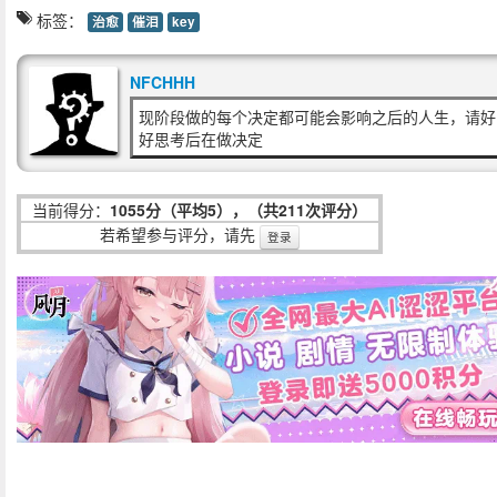
标签：
治愈
催泪
key
NFCHHH
现阶段做的每个决定都可能会影响之后的人生，请好
好思考后在做决定
当前得分：
1055分（平均5），（共211次评分）
若希望参与评分，请先
登录