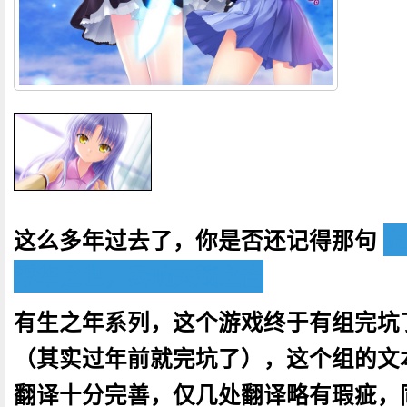
这么多年过去了，你是否还记得那句
立
浮华之世，奏响天籁之音
有生之年系列，这个游戏终于有组完坑
（其实过年前就完坑了），这个组的文
翻译十分完善，仅几处翻译略有瑕疵，