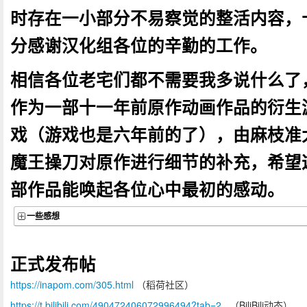
时存在一小部分不易察觉的整活内容，
分感谢汉化组各位的辛勤的工作。
相信各位老宅们都不需要我多说什么了
作为一部十一年前原作动画作品的衍生
戏（游戏也是六年前的了），由麻枝准
魔王操刀对原作进行细节的补充，希望
部作品能唤起各位心中最初的感动。
一些感想
正式发布帖
https://inapom.com/305.html
（稻荷社区）
https://t.bilibili.com/490472406072996494?tab=2
（BiliBili动态）