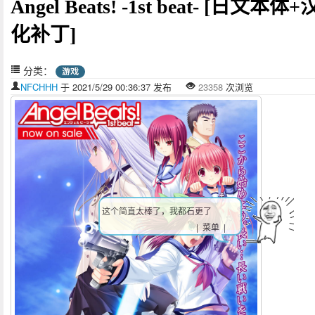
Angel Beats! -1st beat- [日文本体+
化补丁]
分类：
游戏
NFCHHH
于 2021/5/29 00:36:37 发布
23358
次浏览
这个简直太棒了，我都石更了
| 菜单 |