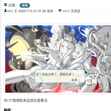
分类：
绘画
libra
于 2022/7/13 21:07:28 发布
8804
次浏览
祝天下所有的情侣都是失散多年的兄
妹
| 菜单 |
36 37度想起来这其实是春活
链接：