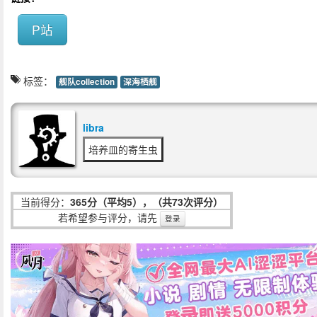
P站
标签：
舰队collection
深海栖舰
libra
培养皿的寄生虫
当前得分：
365分（平均5），（共73次评分）
若希望参与评分，请先
登录