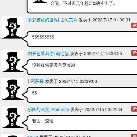
会倒。不过近几年舰C本确实少了。
[多彩绽放的世界] 古风东方
发表于 2022/7/17 01:09:31
评
555555555
[站长在看着你] 萌宅叔
发表于 2022/7/15 15:33:25
评
没孙红雷是没有灵魂的
卡密萨马
发表于 2022/7/15 02:39:06
55
[乐园的巫女] RainSola
发表于 2022/7/15 00:02:34
评
我去，深海
评