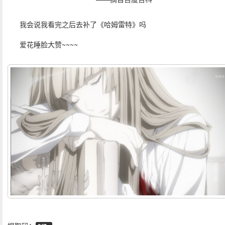
我会说我看完之后去补了《哈姆雷特》吗
爱花睡脸大赞~~~~