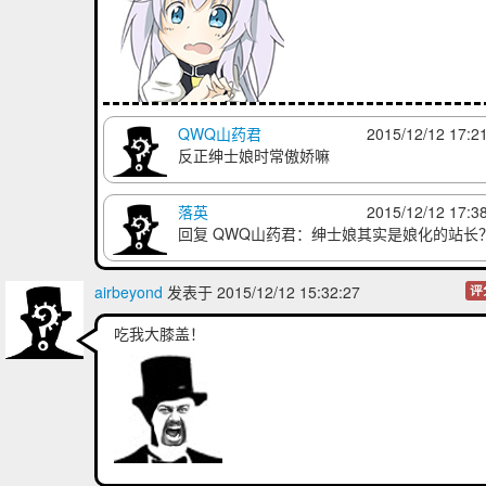
QWQ山药君
2015/12/12 17:2
难道“又”是
反正绅士娘时常傲娇嘛
傲娇的标准配置？？？
落英
2015/12/12 17:3
回复
QWQ山药君
：绅士娘其实是娘化的站长
airbeyond
发表于 2015/12/12 15:32:27
评
吃我大膝盖！