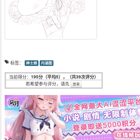
标签：
绅士娘
内涵图
当前得分：
195分（平均5），（共39次评分）
若希望参与评分，请先
登录