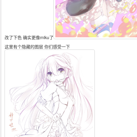
改了下色 确实更像miku了
这里有个隐藏的图层 你们感受一下