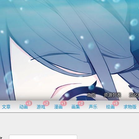
主页
资源列表
汉化
+8
+2
+1
+2
+6
文章
动画
游戏
漫画
画集
声乐
绘画
求物版