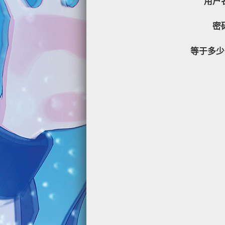
用户
密
等于多少