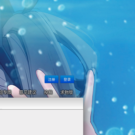
注册
登录
组专版
意见建议
投稿
求物版