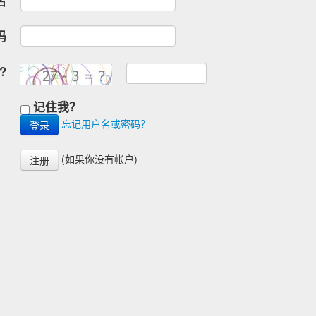
名
码
?
记住我？
忘记用户名或密码？
(如果你没有帐户)
注册