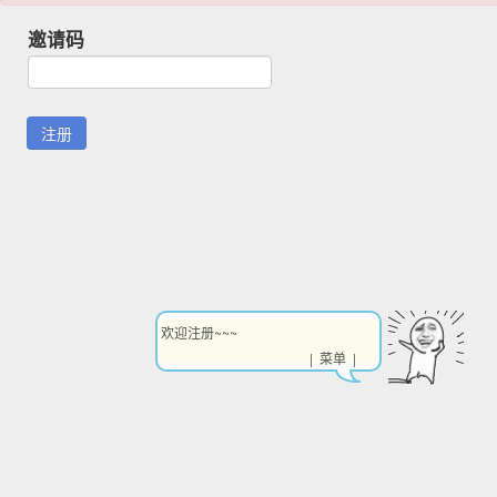
邀请码
欢迎注册~~~
| 菜单 |