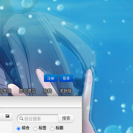
注册
登录
组专版
意见建议
投稿
求物版
综合
标签
标题