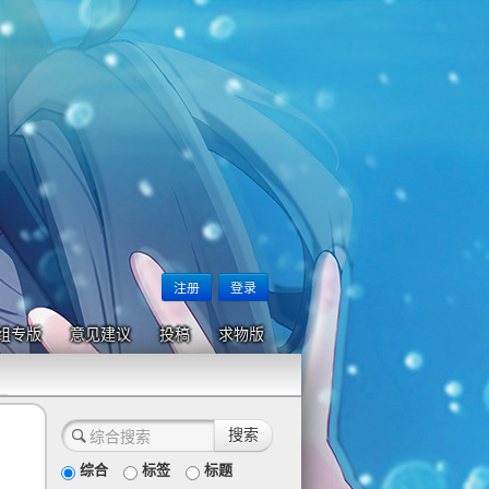
注册
登录
组专版
意见建议
投稿
求物版
综合
标签
标题