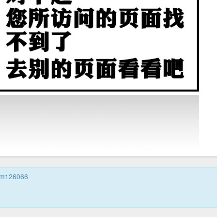
m126066