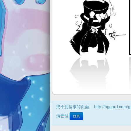
找不到请求的页面： http://hggard.com/g
请尝试
登录