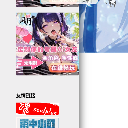
| 菜单 |
友情链接