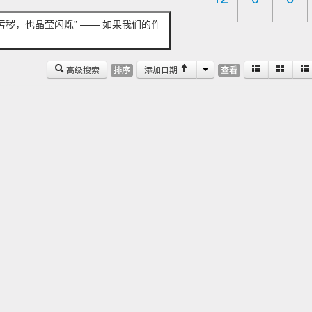
秽，也晶莹闪烁” —— 如果我们的作
高级搜索
添加日期
排序
查看