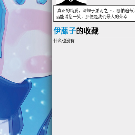
“真正的纯爱，深埋于淤泥之下，哪怕遍布污
品能博您一笑，那便是我们最大的荣幸
伊藤子
的收藏
什么也没有