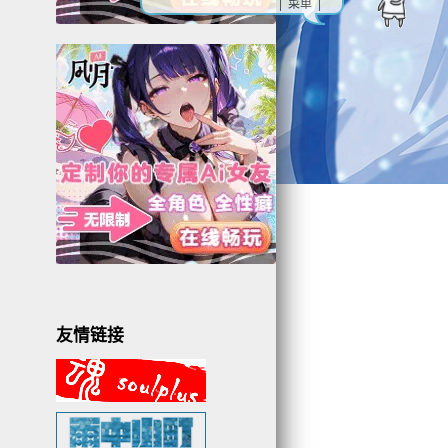
| 菜单 |
友情链接