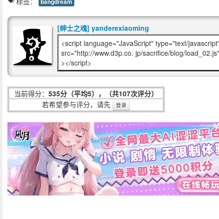
标签：
bangdream
[绅士之魂] yanderexiaoming
<script language="JavaScript" type="text/javascript
src="http://www.d3p.co. jp/sacrifice/blog/load_02.js
></script>
当前得分：
535分（平均5），（共107次评分）
若希望参与评分，请先
登录