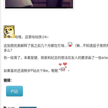
哈喽，这里咕咕侠小k~
这张图完美解释了我之前几个月都在忙啥...
（嘛...不知道庭子里邦
多么？
告一段落了，本着复健、探索和纪念的想法应友人的要求画了一张aris
如果喜欢还请移步P站点个like，靴靴
~
链接：
P站