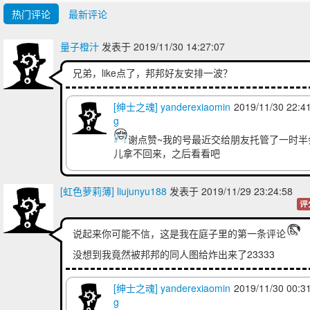
热门评论
最新评论
量子橙汁
发表于 2019/11/30 14:27:07
兄弟，like点了，邦邦好友安排一波？
[绅士之魂] yanderexiaomin
2019/11/30 22:4
g
谢点赞~我的号最近交给朋友托管了一时半
儿拿不回来，之后看看吧
[虹色萝莉薄] liujunyu188
发表于 2019/11/29 23:24:58
评
说起来你可能不信，这是我在庭子里的第一条评论
没想到我竟然被邦邦的同人图给炸出来了23333
[绅士之魂] yanderexiaomin
2019/11/30 00:3
g