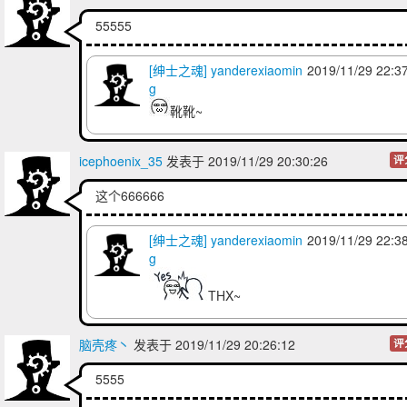
55555
[绅士之魂] yanderexiaomin
2019/11/30 22:4
g
[绅士之魂] yanderexiaomin
2019/11/29 22:3
回复
颜丸
：
啥也不说了，自从跳了这坑我
g
吃土度日...
靴靴~
icephoenix_35
发表于 2019/11/29 20:30:26
评
这个666666
[绅士之魂] yanderexiaomin
2019/11/29 22:3
g
THX~
脑壳疼丶
发表于 2019/11/29 20:26:12
评
5555