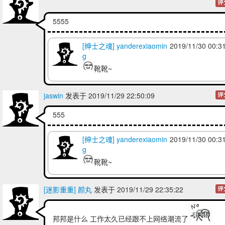
评
5555
[绅士之魂] yanderexiaomin
2019/11/30 00:3
g
靴靴~
jaswin
发表于 2019/11/29 22:50:09
评
555
[绅士之魂] yanderexiaomin
2019/11/30 00:3
g
靴靴~
[迷影重重] 颜丸
发表于 2019/11/29 22:35:22
评
邦邦是什么 工作太久已经跟不上网络潮流了