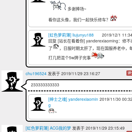
多谢捧场~
看你这头像，我们一起快乐修车？
[虹色萝莉薄] liujunyu188
2019/12/1 11:3
回复
[站长在看着你] yanderexiaoming
：修不
了
，日服时期太肝了，现在国服养老中，
打几把混个5w牌子完事
chu196524
发表于 2019/11/29 23:16:27
评
233333333333
[绅士之魂] yanderexiaomin
2019/11/30 00:3
g
~
[虹色萝莉薄] ACG我的梦
发表于 2019/11/29 23:15:49