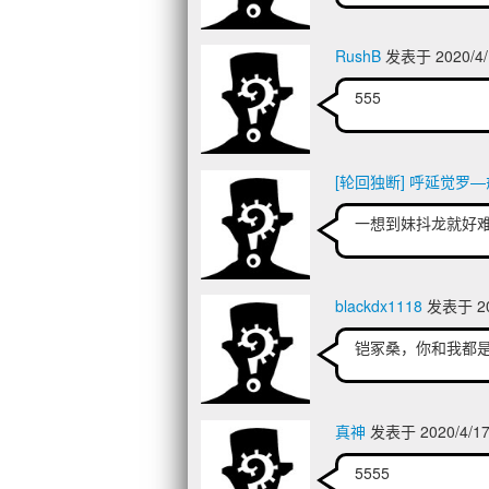
RushB
发表于 2020/4/
555
[轮回独断] 呼延觉罗—
一想到妹抖龙就好难受
blackdx1118
发表于 202
铠冢桑，你和我都
真神
发表于 2020/4/17
5555