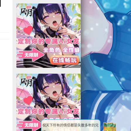
]
祝天下所有的情侣都是失散多年的兄