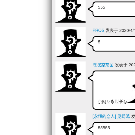
555
PROS
发表于 2020/4/1
5
嘿嘿凉茶菌
发表于 2020
京阿尼永世长存
[永恒的恋人] 见崎鸣
发表
55555