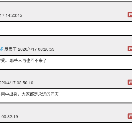
17 14:23:45
评
戒
发表于 2020/4/17 08:20:53
评
....那些人再也回不来了
0/4/17 02:50:10
评
是南中出身，大家都是永远的同志
 00:32:19
评