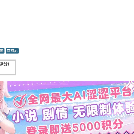
画
京阿尼
次评分）