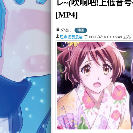
レ~(吹响吧!上低音号~誓
[MP4]
分类：
动画
理查德费恩曼
于 2020/4/16 01:16:49 