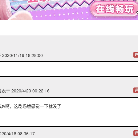
020/11/19 18:28:00
评
表于 2020/4/20 00:22:16
评
成tv啊，这剧场版感觉一下就没了
0/4/18 08:36:17
评