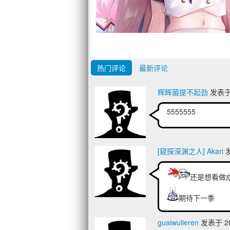
热门评论
最新评论
辉辉菌提不起劲
发表于 2
5555555
[窥探深渊之人] Akari
发
还是想看做
期待下一季
guaiwulieren
发表于 202