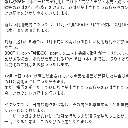
第14条26項「本サービスを利用して以下の商品の出品・販売・購入
録等の取引を行う行為」を改定し、取引が禁止されている商品やコ
ツの基準を分かりやすくいたします。
新しい利用規約については、11月下旬にお知らせにて公開、12月15
（木）より適用されます。
判断に迷われる場合は11月下旬に公開される新しい利用規約をご参
ださい。
BOOTH、pixivFANBOX、pixivリクエスト機能で取引が禁止されてい
品がある場合、規約が改定される12月15日（木）までに、取り下げ
公開化のご対応をお願いいたします。
12月15日（木）以降に禁止されている商品を運営が発見した場合は
の非公開化をさせていただきます。
また、措置を受けた上で継続的に禁止されている商品を取引されて
合、アカウントの停止を行います。
ピクシブでは、自由な創作を保護し、その内容を尊重することを重
リシーとしております。
ユーザーの皆さまが安心して取引を行えるよう環境を整えることが
一助になると考え、このたびの改定となりました。