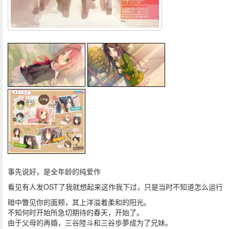
事先说好，是全年龄的纯爱作
看见有人发OST了我就想起来这作我下过，只是当时不知道怎么运行
暗中瞥见你的面颊，其上洋溢着柔和的阳光。
不知何时开始所急切期待的春天，开始了。
由于父母的再婚，三谷陸斗和三谷歩夢成为了兄妹。