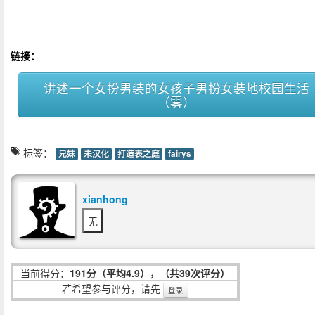
链接：
讲述一个女扮男装的女孩子男扮女装地校园生活
（雾）
标签：
兄妹
未汉化
打造表之庭
fairys
xianhong
无
当前得分：
191分（平均4.9），（共39次评分）
若希望参与评分，请先
登录