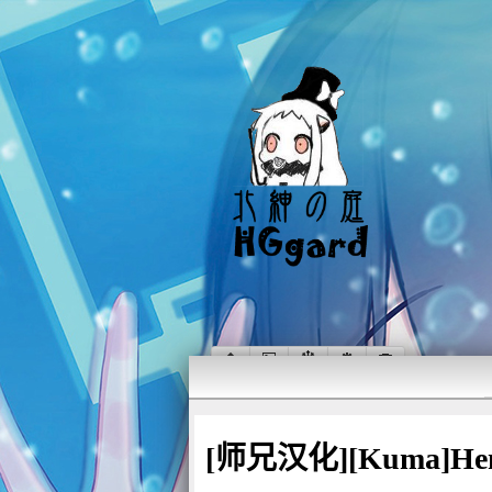
[师兄汉化][Kuma]Henc