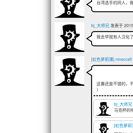
台湾选手的同人，做
bj_大师兄
发表于 2015/
我去早就有人汉化了.
[虹色萝莉薄] ninecraft
这番还是不错的，不知
）
bj_大师兄
马克杯的
[虹色萝莉薄]