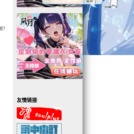
| 菜单 |
呢？
友情链接