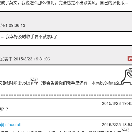
成了英文，我说怎么那么怪呢。完全感觉不出欧美风。自己的汉化版...
4/1 09:36:13
...我幸好及时收手要不就累b了
发表于 2015/3/23 19:31:06
评
啥时能出vol.3
（我会告诉你们我手里还有一本rwby的futa么
2015/3/23 19:4
吧？？
 ninecraft
2015/3/25 18:5