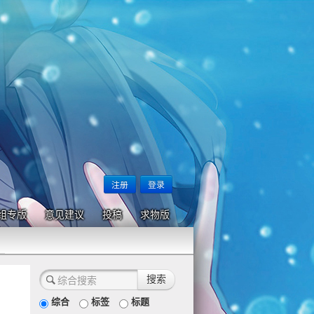
注册
登录
组专版
意见建议
投稿
求物版
综合
标签
标题