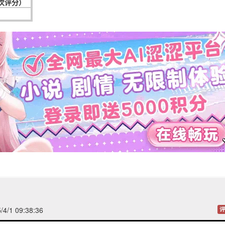
8次评分）
4/1 09:38:36
评