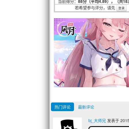
当前得分：
88分（平均4.89），（共1
若希望参与评分，请先
登录
热门评论
最新评论
bj_大师兄
发表于 2015/