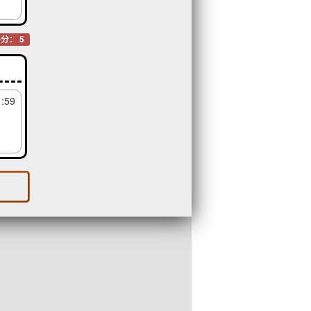
分： 5
1:59