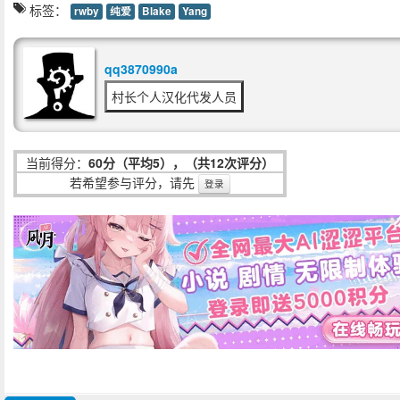
标签：
rwby
纯爱
Blake
Yang
qq3870990a
村长个人汉化代发人员
当前得分：
60分（平均5），（共12次评分）
若希望参与评分，请先
登录