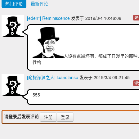
热门评论
最新评论
[eden*] Reminiscence
发表于 2019/3/4 10:46:06
评
人设有点崩坏啊，都成了日漫里的那种
性格
[窥探深渊之人] luandiansp
发表于 2019/3/4 09:21:45
评
555
请登录后发表评论
注册
登录