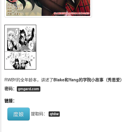
RWBY的全年龄本，讲述了
Blake和Yang的学院小故事（秀恩爱）
密码：
gmgard.com
链接：
度娘
提取码：
qh8w