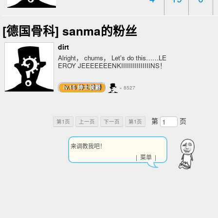
[德国骨科] sanma的粉丝
dirt
Alright， chums， Let's do this……LE
EROY JEEEEEEENKIIIIIIIIIIIIIIINS！
lv.16 绅士侯爵
× 8527
第
页
第1页
上一页
下一页
第1页
来调教我吧！
| 菜单 |